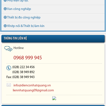
Phụ kiện áp lực
Van công nghiệp
Thiết bị đo công nghiệp
Khớp nối & Thiết bị làm kín
THÔNG TIN LIÊN HỆ
Hotline
0968 999 945
(028) 222 34 456
(028) 38 949 892
Fax: (028) 38 949 943
info@dienconhatquang.vn
liennhatquang09@gmail.com