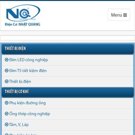
Toggle
Menu
navigation
THIẾT BỊ ĐIỆN
Đèn LED công nghiệp
Đèn T5 tiết kiệm điện
Thiết bị điện
THIẾT BỊ CƠ KHÍ
Phụ kiện đường ống
Ống thép công nghiệp
Tấm, V, Láp