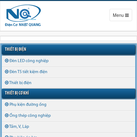
Toggle
Menu
navigation
THIẾT BỊ ĐIỆN
Đèn LED công nghiệp
Đèn T5 tiết kiệm điện
Thiết bị điện
THIẾT BỊ CƠ KHÍ
Phụ kiện đường ống
Ống thép công nghiệp
Tấm, V, Láp