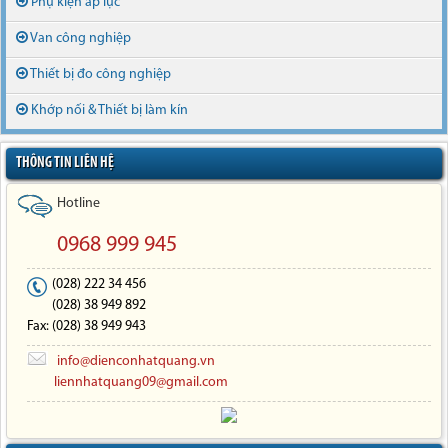
Phụ kiện áp lực
Van công nghiệp
Thiết bị đo công nghiệp
Khớp nối & Thiết bị làm kín
THÔNG TIN LIÊN HỆ
Hotline
0968 999 945
(028) 222 34 456
(028) 38 949 892
Fax: (028) 38 949 943
info@dienconhatquang.vn
liennhatquang09@gmail.com